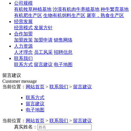
公司规模
有机牧草种植基地
沙漠有机肉牛养殖基地
种牛繁育基地
有机肥生产区
生物有机饲料生产区
屠宰，熟食生产区
经营发展
经营模式
发展方针
合作加盟
加盟政策
加盟申请
销售网络
人力资源
人才理念
员工风采
招聘信息
联系我们
联系方式
留言建议
电子地图
留言建议
Customer message
当前位置：
网站首页
>
联系我们
>
留言建议
联系方式
留言建议
电子地图
当前位置：
网站首页
>
联系我们
>
留言建议
真实姓名：