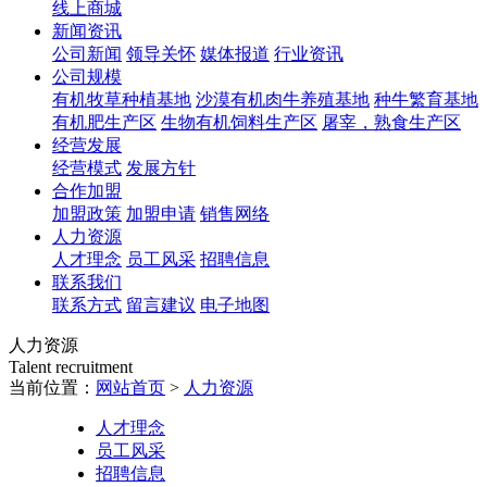
线上商城
新闻资讯
公司新闻
领导关怀
媒体报道
行业资讯
公司规模
有机牧草种植基地
沙漠有机肉牛养殖基地
种牛繁育基地
有机肥生产区
生物有机饲料生产区
屠宰，熟食生产区
经营发展
经营模式
发展方针
合作加盟
加盟政策
加盟申请
销售网络
人力资源
人才理念
员工风采
招聘信息
联系我们
联系方式
留言建议
电子地图
人力资源
Talent recruitment
当前位置：
网站首页
>
人力资源
人才理念
员工风采
招聘信息