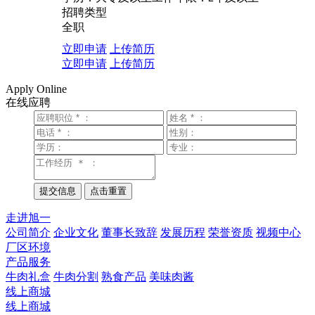
招聘类型
全职
立即申请
上传简历
立即申请
上传简历
Apply Online
在线应聘
走进旭一
公司简介
企业文化
董事长致辞
发展历程
荣誉资质
视频中心
厂区环境
产品服务
牛肉礼盒
牛肉分割
熟食产品
美味肉酱
线上商城
线上商城