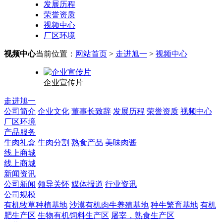
发展历程
荣誉资质
视频中心
厂区环境
视频中心
当前位置：
网站首页
>
走进旭一
>
视频中心
企业宣传片
走进旭一
公司简介
企业文化
董事长致辞
发展历程
荣誉资质
视频中心
厂区环境
产品服务
牛肉礼盒
牛肉分割
熟食产品
美味肉酱
线上商城
线上商城
新闻资讯
公司新闻
领导关怀
媒体报道
行业资讯
公司规模
有机牧草种植基地
沙漠有机肉牛养殖基地
种牛繁育基地
有机
肥生产区
生物有机饲料生产区
屠宰，熟食生产区