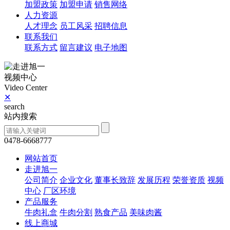
加盟政策
加盟申请
销售网络
人力资源
人才理念
员工风采
招聘信息
联系我们
联系方式
留言建议
电子地图
视频中心
Video Center
✕
search
站内搜索
0478-6668777
网站首页
走进旭一
公司简介
企业文化
董事长致辞
发展历程
荣誉资质
视频
中心
厂区环境
产品服务
牛肉礼盒
牛肉分割
熟食产品
美味肉酱
线上商城