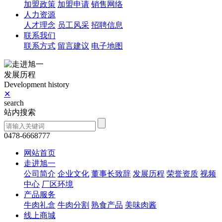
加盟政策
加盟申请
销售网络
人力资源
人才理念
员工风采
招聘信息
联系我们
联系方式
留言建议
电子地图
发展历程
Development history
✕
search
站内搜索
0478-6668777
网站首页
走进旭一
公司简介
企业文化
董事长致辞
发展历程
荣誉资质
视频
中心
厂区环境
产品服务
牛肉礼盒
牛肉分割
熟食产品
美味肉酱
线上商城