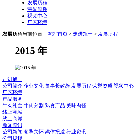
发展历程
荣誉资质
视频中心
厂区环境
发展历程
当前位置：
网站首页
>
走进旭一
>
发展历程
2015 年
走进旭一
公司简介
企业文化
董事长致辞
发展历程
荣誉资质
视频中心
厂区环境
产品服务
牛肉礼盒
牛肉分割
熟食产品
美味肉酱
线上商城
线上商城
新闻资讯
公司新闻
领导关怀
媒体报道
行业资讯
公司规模