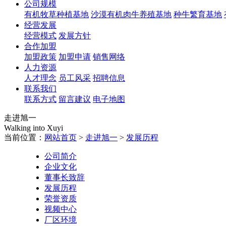
公司规模
有机牧草种植基地
沙漠有机肉牛养殖基地
种牛繁育基地
经营发展
经营模式
发展方针
合作加盟
加盟政策
加盟申请
销售网络
人力资源
人才理念
员工风采
招聘信息
联系我们
联系方式
留言建议
电子地图
走进旭一
Walking into Xuyi
当前位置：
网站首页
>
走进旭一
>
发展历程
公司简介
企业文化
董事长致辞
发展历程
荣誉资质
视频中心
厂区环境