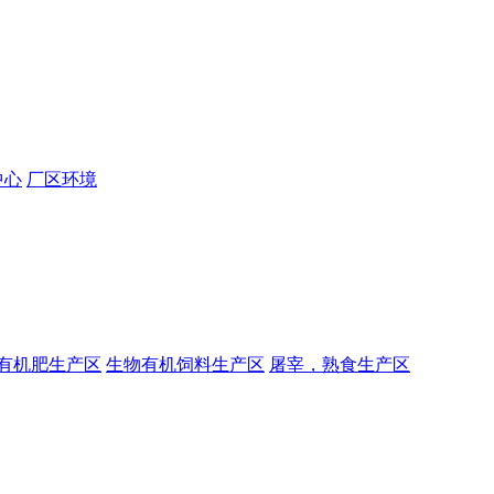
中心
厂区环境
有机肥生产区
生物有机饲料生产区
屠宰，熟食生产区