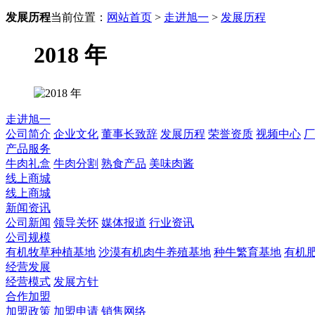
发展历程
当前位置：
网站首页
>
走进旭一
>
发展历程
2018 年
走进旭一
公司简介
企业文化
董事长致辞
发展历程
荣誉资质
视频中心
厂
产品服务
牛肉礼盒
牛肉分割
熟食产品
美味肉酱
线上商城
线上商城
新闻资讯
公司新闻
领导关怀
媒体报道
行业资讯
公司规模
有机牧草种植基地
沙漠有机肉牛养殖基地
种牛繁育基地
有机
经营发展
经营模式
发展方针
合作加盟
加盟政策
加盟申请
销售网络