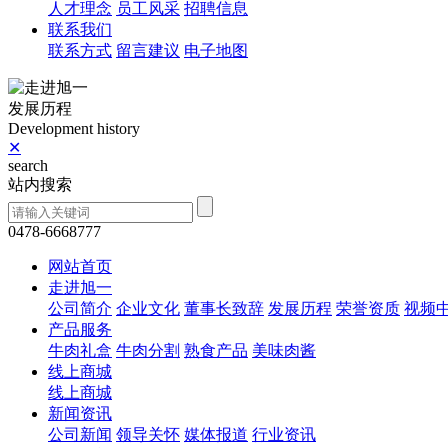
人才理念
员工风采
招聘信息
联系我们
联系方式
留言建议
电子地图
发展历程
Development history
✕
search
站内搜索
0478-6668777
网站首页
走进旭一
公司简介
企业文化
董事长致辞
发展历程
荣誉资质
视频
产品服务
牛肉礼盒
牛肉分割
熟食产品
美味肉酱
线上商城
线上商城
新闻资讯
公司新闻
领导关怀
媒体报道
行业资讯