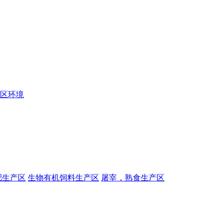
区环境
肥生产区
生物有机饲料生产区
屠宰，熟食生产区